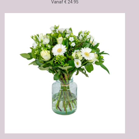
Vanaf € 24.95