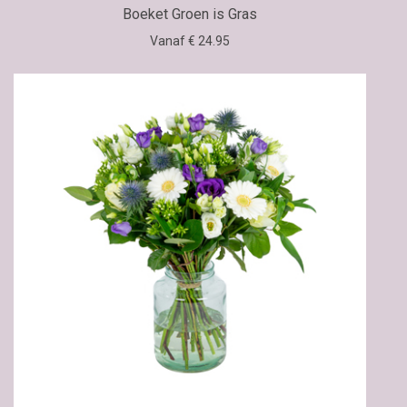
Boeket Groen is Gras
Vanaf € 24.95