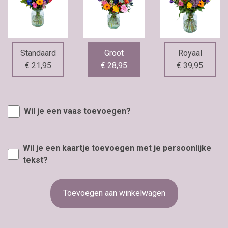
Standaard
Groot
Royaal
€ 21,95
€ 28,95
€ 39,95
Wil je een vaas toevoegen?
Wil je een kaartje toevoegen met je persoonlijke
tekst?
Toevoegen aan winkelwagen