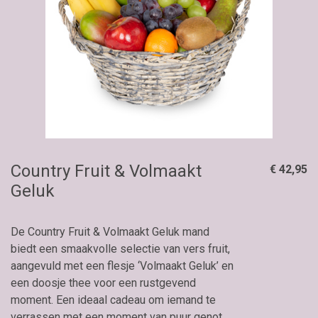
Country Fruit & Volmaakt
€ 42,95
Geluk
De Country Fruit & Volmaakt Geluk mand
biedt een smaakvolle selectie van vers fruit,
aangevuld met een flesje ‘Volmaakt Geluk’ en
een doosje thee voor een rustgevend
moment. Een ideaal cadeau om iemand te
verrassen met een moment van puur genot