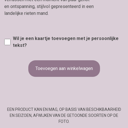
en ontspanning, stijlvol gepresenteerd in een
landelijke rieten mand.
Wil je een kaartje toevoegen met je persoonlijke
tekst?
Toevoegen aan winkelwagen
EEN PRODUCT KAN EN MAG, OP BASIS VAN BESCHIKBAARHEID
EN SEIZOEN, AFWIJKEN VAN DE GETOONDE SOORTEN OP DE
FOTO.