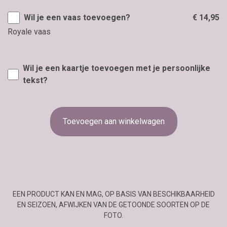
Wil je een vaas toevoegen?
€ 14,95
Royale vaas
Wil je een kaartje toevoegen met je persoonlijke
tekst?
Toevoegen aan winkelwagen
EEN PRODUCT KAN EN MAG, OP BASIS VAN BESCHIKBAARHEID
EN SEIZOEN, AFWIJKEN VAN DE GETOONDE SOORTEN OP DE
FOTO.