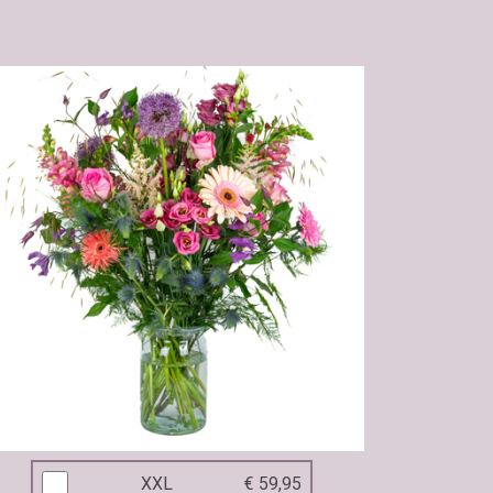
XXL
€ 59,95