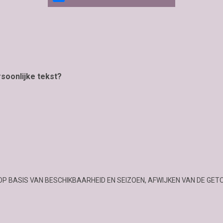
rsoonlijke tekst?
OP BASIS VAN BESCHIKBAARHEID EN SEIZOEN, AFWIJKEN VAN DE GET