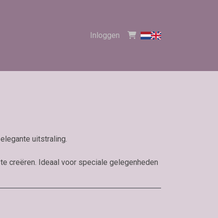
Inloggen
legante uitstraling.
te creëren. Ideaal voor speciale gelegenheden