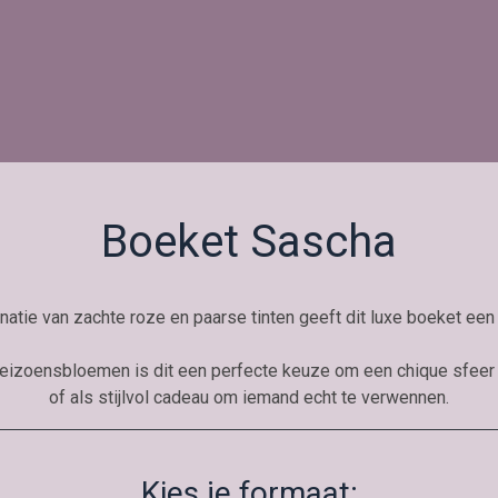
Boeket Sascha
natie van zachte roze en paarse tinten geeft dit luxe boeket een e
 seizoensbloemen is dit een perfecte keuze om een chique sfeer 
of als stijlvol cadeau om iemand echt te verwennen.
Kies je formaat: