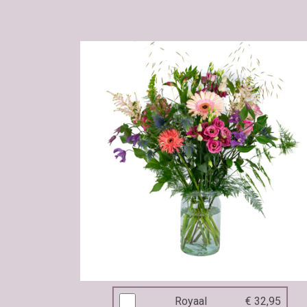
Royaal
€ 32,95