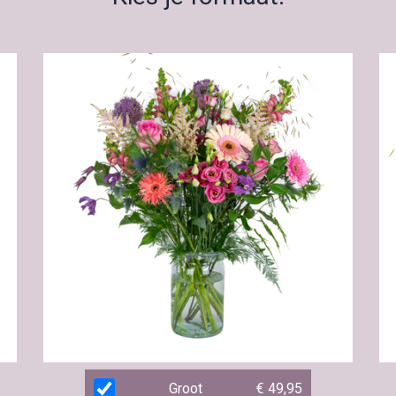
Groot
€ 49,95