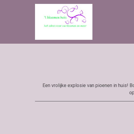
Een vrolijke explosie van pioenen in huis! B
op