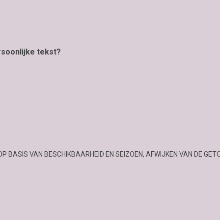
rsoonlijke tekst?
OP BASIS VAN BESCHIKBAARHEID EN SEIZOEN, AFWIJKEN VAN DE GET