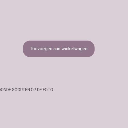
Toevoegen aan winkelwagen
OONDE SOORTEN OP DE FOTO.