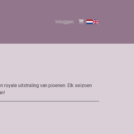
Inloggen
n royale uitstraling van pioenen. Elk seizoen
an!