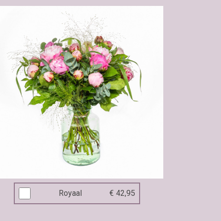
Royaal
€ 42,95