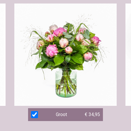
Groot
€ 34,95