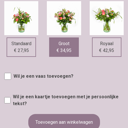
Standaard
Groot
Royaal
€ 27,95
€ 34,95
€ 42,95
Wil je een vaas toevoegen?
Wil je een kaartje toevoegen met je persoonlijke
tekst?
Toevoegen aan winkelwagen