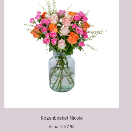
Rozenboeket Nicole
Vanaf € 32.95