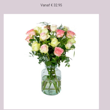
Vanaf € 32.95