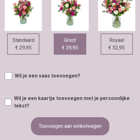
Standaard
Groot
Royaal
€ 29,95
€ 39,95
€ 52,95
Wil je een vaas toevoegen?
Wil je een kaartje toevoegen met je persoonlijke
tekst?
Toevoegen aan winkelwagen