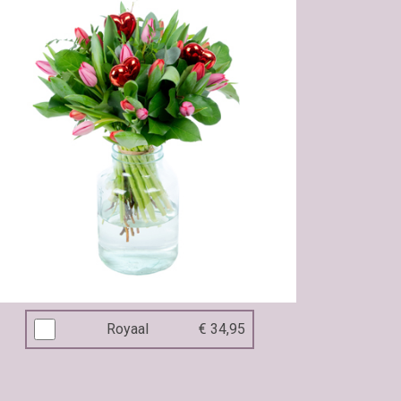
Royaal
€ 34,95