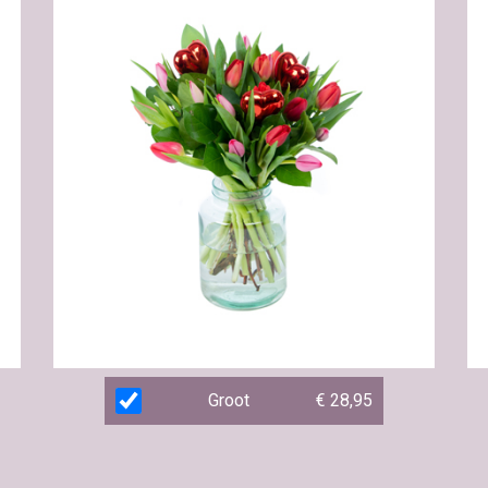
Groot
€ 28,95