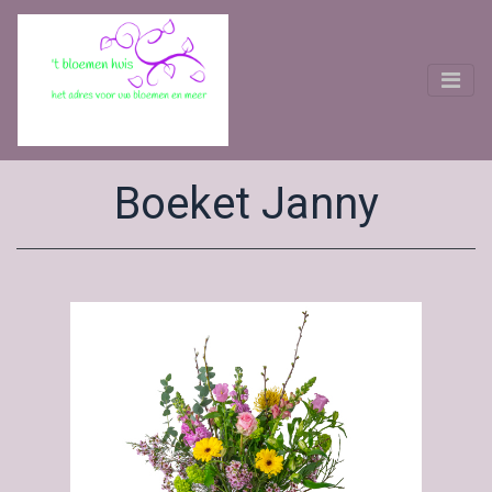
Boeket Janny