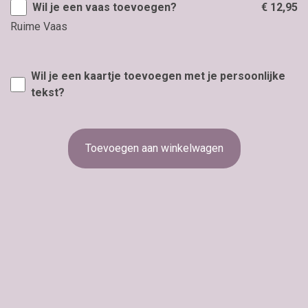
Wil je een vaas toevoegen?
€ 12,95
Ruime Vaas
Wil je een kaartje toevoegen met je persoonlijke
tekst?
Toevoegen aan winkelwagen