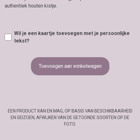
authentiek houten kistje.
Wil je een kaartje toevoegen met je persoonlijke
tekst?
Toevoegen aan winkelwagen
EEN PRODUCT KAN EN MAG, OP BASIS VAN BESCHIKBAARHEID
EN SEIZOEN, AFWIJKEN VAN DE GETOONDE SOORTEN OP DE
FOTO.