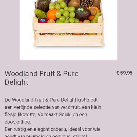
Woodland Fruit & Pure
€ 59,95
Delight
De Woodland Fruit & Pure Delight kist biedt
een verfijnde selectie van vers fruit, een klein
flesje likorette, Volmaakt Geluk, en een
doosje thee.
Een rustig en elegant cadeau, ideaal voor wie
houdt van puurheid en eenvoud, stijlvol