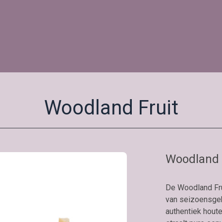
Woodland Fruit
Woodland 
De Woodland Frui
van seizoensgeb
authentiek houte