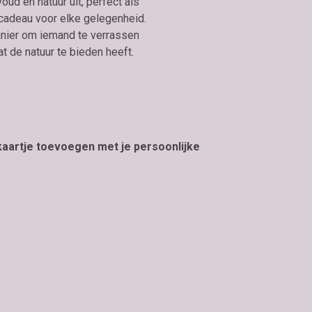
oud en natuur uit, perfect als
cadeau voor elke gelegenheid.
anier om iemand te verrassen
t de natuur te bieden heeft.
 kaartje toevoegen met je persoonlijke