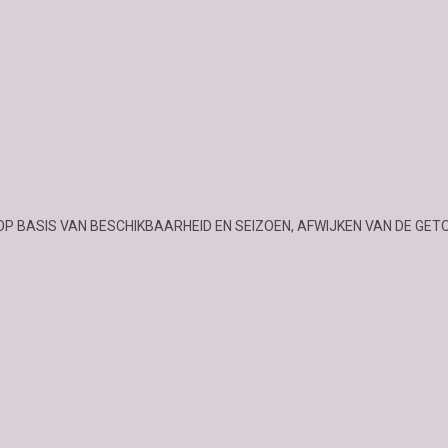
OP BASIS VAN BESCHIKBAARHEID EN SEIZOEN, AFWIJKEN VAN DE GET