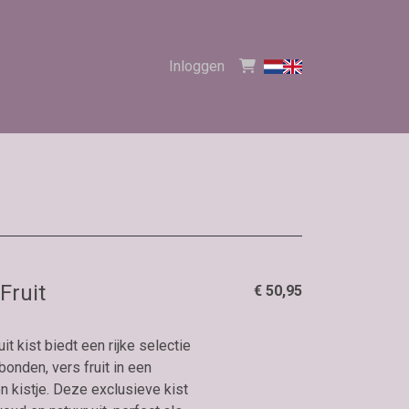
Inloggen
Fruit
€ 50,95
t kist biedt een rijke selectie
onden, vers fruit in een
n kistje. Deze exclusieve kist