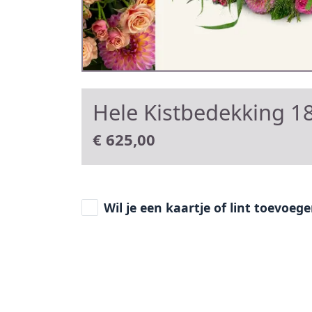
Hele Kistbedekking 18
€
625,00
Wil je een kaartje of lint toevoeg