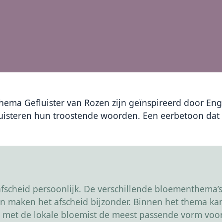
thema Gefluister van Rozen zijn geïnspireerd door E
uisteren hun troostende woorden. Een eerbetoon dat l
scheid persoonlijk. De verschillende bloementhema’s 
r en maken het afscheid bijzonder. Binnen het thema 
 met de lokale bloemist de meest passende vorm voor