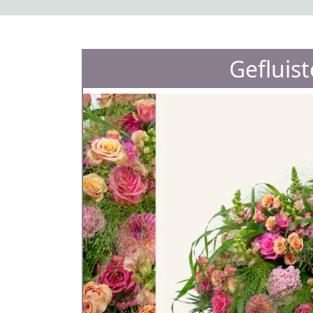
Gefluis