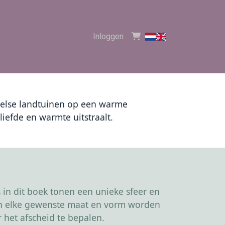
Inloggen
ngelse landtuinen op een warme
iefde en warmte uitstraalt.
in dit boek tonen een unieke sfeer en
kan elke gewenste maat en vorm worden
 het afscheid te bepalen.