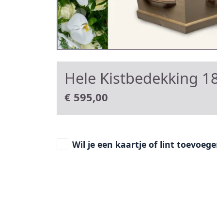
Hele Kistbedekking 18
€
595,00
Wil je een kaartje of lint toevoeg