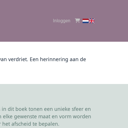
Inloggen
 van verdriet. Een herinnering aan de
in dit boek tonen een unieke sfeer en
kan elke gewenste maat en vorm worden
 het afscheid te bepalen.