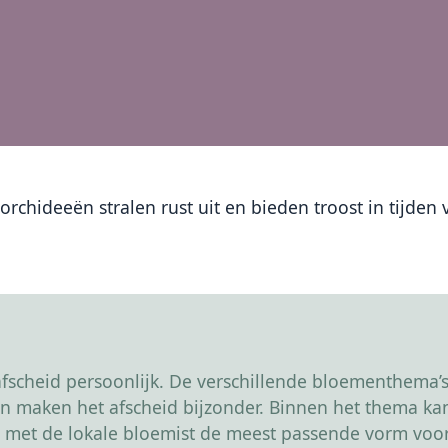
orchideeën stralen rust uit en bieden troost in tijden
scheid persoonlijk. De verschillende bloementhema’s 
r en maken het afscheid bijzonder. Binnen het thema 
 met de lokale bloemist de meest passende vorm voor